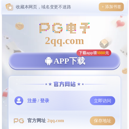
收藏本网页，域名变更不迷路
+ 添加书签
2qq.com
APP下载
注册 / 登录
立即访问
官方网址
2qq.com
保存地址